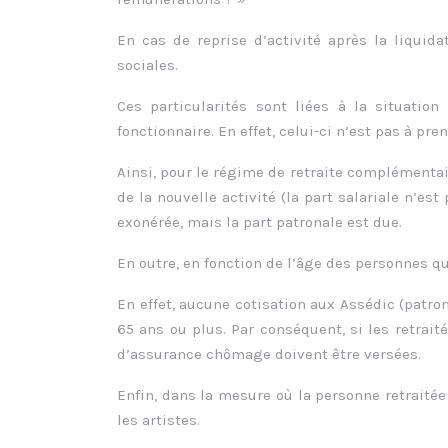
En cas de reprise d’activité après la liquida
sociales.
Ces particularités sont liées à la situatio
fonctionnaire. En effet, celui-ci n’est pas à p
Ainsi, pour le régime de retraite complémentai
de la nouvelle activité (la part salariale n’es
exonérée, mais la part patronale est due.
En outre, en fonction de l’âge des personnes q
En effet, aucune cotisation aux Assédic (patro
65 ans ou plus. Par conséquent, si les retrai
d’assurance chômage doivent être versées.
Enfin, dans la mesure où la personne retraitée 
les artistes.