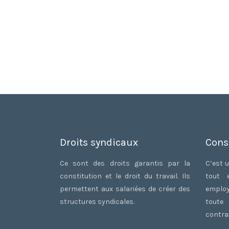
Droits syndicaux
Cons
Ce sont des droits garantis par la
C’est u
constitution et le droit du travail. Ils
tout 
permettent aux salariées de créer des
employ
structures syndicales.
toute
contrat