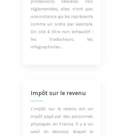
professions libérales non
réglementées, elles n’ont pas
une instance qui les représente
comme un ordre par exemple.
On cite à titre non exhaustif :
les traducteurs, les
infographistes…
Impôt sur le revenu
L’impôt sur le revenu est un
impôt payé par des personnes
physiques en France. Il y a un
seuil en dessous duquel le