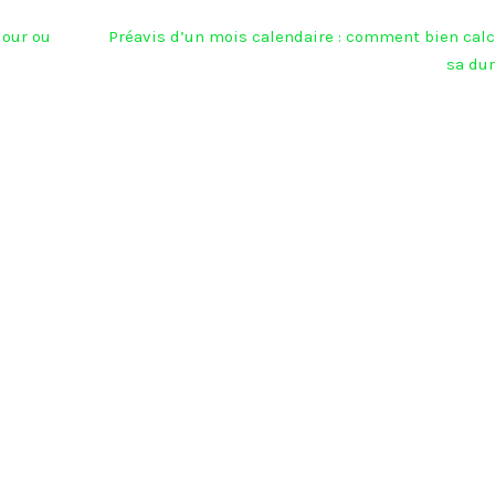
jour ou
Préavis d’un mois calendaire : comment bien calc
sa dur