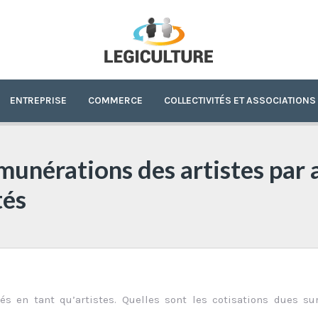
ENTREPRISE
COMMERCE
COLLECTIVITÉS ET ASSOCIATIONS
munérations des artistes par a
tés
s en tant qu’artistes. Quelles sont les cotisations dues su