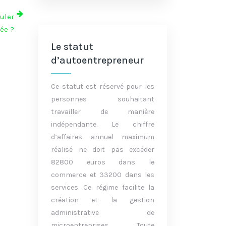
uler
ée ?
Le statut
d’autoentrepreneur
Ce statut est réservé pour les
personnes souhaitant
travailler de manière
indépendante. Le chiffre
d’affaires annuel maximum
réalisé ne doit pas excéder
82800 euros dans le
commerce et 33200 dans les
services. Ce régime facilite la
création et la gestion
administrative de
microentreprises. Toute