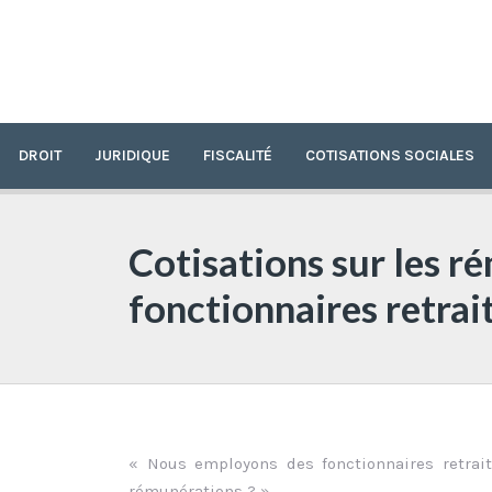
DROIT
JURIDIQUE
FISCALITÉ
COTISATIONS SOCIALES
Cotisations sur les ré
fonctionnaires retrai
« Nous employons des fonctionnaires retraité
rémunérations ? »