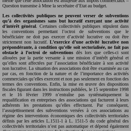
même que cette association est assujettie aux impôts commerciaux –
Question transmise à Mme la secrétaire d’Etat au budget.
Les collectivités publiques ne peuvent verser de subventions
qu’à des organismes sans but lucratif exerçant une activité
d’intérêt général
. Certaines collectivités publiques stipulent dans
les conventions permettant l’octroi de subventions que le
bénéficiaire ne doit pas exercer d’activité lucrative ou doit être
strictement non lucratif.
L’exercice d’une activité lucrative non
prépondérante, à condition qu’elle soit sectorialisée, ne fait pas
obstacle à l’octroi de subventions
dès lors que celles-ci sont
allouées par la partie versante à une mission d’intérêt général et
qu’elles sont affectées par l’association bénéficiaire à son activité
non lucrative. La situation des associations doit être examinée au cas
par cas, en fonction de la nature et de l’importance des activités
commerciales qu’elles exercent et non pas seulement en fonction des
termes des conventions. Enfin, la mise en œuvre des dispositions
fiscales figurant dans les instructions publiées, le 15 septembre 1998
et le 16 février 1999 n’entraîne pas systématiquement la
requalification en entreprises des associations qui facturent à leurs
adhérents les prestations qu’elles effectuent. Par conséquent,
l’assujettissement des subventions versées à ces associations au
régime des interventions économiques des collectivités territoriales
définis par les articles L.1511-1 à L. 1511-5 du code général des
collectivités territoriales n’est pas automatique et dépend également