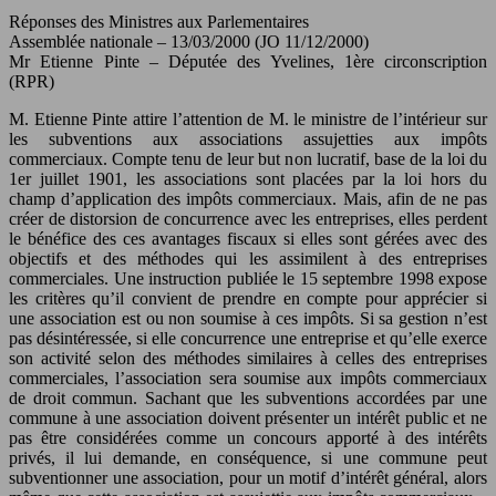
Réponses des Ministres aux Parlementaires
Assemblée nationale – 13/03/2000 (JO 11/12/2000)
Mr Etienne Pinte – Députée des Yvelines, 1ère circonscription
(RPR)
M. Etienne Pinte attire l’attention de M. le ministre de l’intérieur sur
les subventions aux associations assujetties aux impôts
commerciaux. Compte tenu de leur but non lucratif, base de la loi du
1er juillet 1901, les associations sont placées par la loi hors du
champ d’application des impôts commerciaux. Mais, afin de ne pas
créer de distorsion de concurrence avec les entreprises, elles perdent
le bénéfice des ces avantages fiscaux si elles sont gérées avec des
objectifs et des méthodes qui les assimilent à des entreprises
commerciales. Une instruction publiée le 15 septembre 1998 expose
les critères qu’il convient de prendre en compte pour apprécier si
une association est ou non soumise à ces impôts. Si sa gestion n’est
pas désintéressée, si elle concurrence une entreprise et qu’elle exerce
son activité selon des méthodes similaires à celles des entreprises
commerciales, l’association sera soumise aux impôts commerciaux
de droit commun. Sachant que les subventions accordées par une
commune à une association doivent présenter un intérêt public et ne
pas être considérées comme un concours apporté à des intérêts
privés, il lui demande, en conséquence, si une commune peut
subventionner une association, pour un motif d’intérêt général, alors