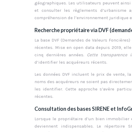
géographiques. Les utilisateurs peuvent ainsi v
et consulter les règlements d’urbanisme ap
compréhension de l’environnement juridique e
Recherche propriétaire via DVF (demande
La base DVF (Demandes de Valeurs Foncières) 
récentes. Mise en open data depuis 2019, ell
cinq dernières années.
Cette transparence 
d’identifier les acquéreurs récents.
Les données DVF incluent le prix de vente, la 
noms des acquéreurs ne soient pas directemen
les identifier. Cette approche s’avère partic
récentes.
Consultation des bases SIRENE et InfoGr
Lorsque le propriétaire d’un bien immobilier
deviennent indispensables. Le répertoire 