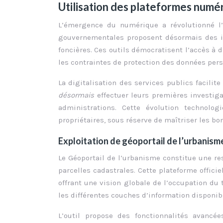
Utilisation des plateformes numé
L’émergence du numérique a révolutionné l’
gouvernementales proposent désormais des int
foncières. Ces outils démocratisent l’accès à 
les contraintes de protection des données pers
La digitalisation des services publics facili
désormais
effectuer leurs premières investig
administrations. Cette évolution technolog
propriétaires, sous réserve de maîtriser les bon
Exploitation de géoportail de l’urbanism
Le Géoportail de l’urbanisme constitue une res
parcelles cadastrales. Cette plateforme offic
offrant une vision globale de l’occupation du t
les différentes couches d’information disponib
L’outil propose des fonctionnalités avancé