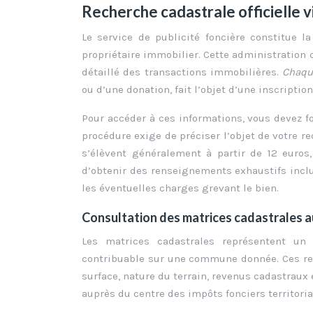
Recherche cadastrale officielle vi
Le service de publicité foncière constitue l
propriétaire immobilier. Cette administration 
détaillé des transactions immobilières.
Chaqu
ou d’une donation, fait l’objet d’une inscription
Pour accéder à ces informations, vous devez 
procédure exige de préciser l’objet de votre rec
s’élèvent généralement à partir de 12 euros
d’obtenir des renseignements exhaustifs inclua
les éventuelles charges grevant le bien.
Consultation des matrices cadastrales a
Les matrices cadastrales représentent un 
contribuable sur une commune donnée. Ces reg
surface, nature du terrain, revenus cadastraux 
auprès du centre des impôts fonciers territor