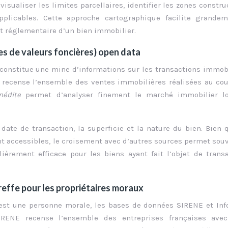
isualiser les limites parcellaires, identifier les zones constru
plicables. Cette approche cartographique facilite grandem
t réglementaire d’un bien immobilier.
s de valeurs foncières) open data
constitue une mine d’informations sur les transactions immob
e recense l’ensemble des ventes immobilières réalisées au co
inédite
permet d’analyser finement le marché immobilier lo
date de transaction, la superficie et la nature du bien. Bien 
t accessibles, le croisement avec d’autres sources permet sou
ulièrement efficace pour les biens ayant fait l’objet de trans
effe pour les propriétaires moraux
 est une personne morale, les bases de données SIRENE et Inf
SIRENE recense l’ensemble des entreprises françaises avec