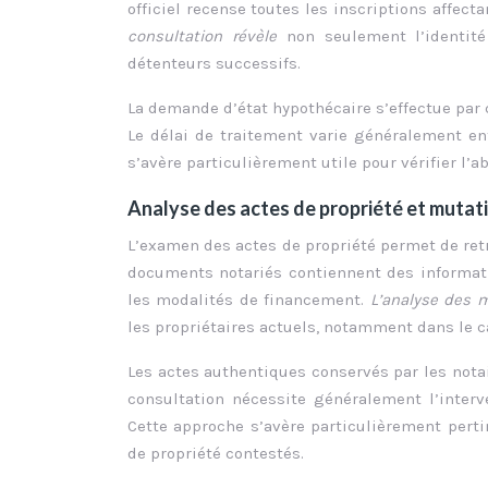
officiel recense toutes les inscriptions affecta
consultation révèle
non seulement l’identité
détenteurs successifs.
La demande d’état hypothécaire s’effectue pa
Le délai de traitement varie généralement ent
s’avère particulièrement utile pour vérifier l
Analyse des actes de propriété et mutat
L’examen des actes de propriété permet de retr
documents notariés contiennent des informatio
les modalités de financement.
L’analyse des 
les propriétaires actuels, notamment dans le c
Les actes authentiques conservés par les notai
consultation nécessite généralement l’interv
Cette approche s’avère particulièrement pertin
de propriété contestés.