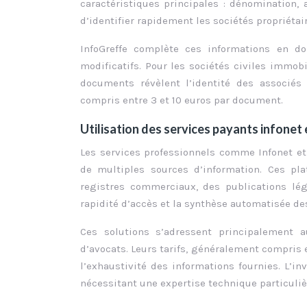
caractéristiques principales : dénomination, 
d’identifier rapidement les sociétés propriétai
InfoGreffe complète ces informations en d
modificatifs. Pour les sociétés civiles immob
documents révèlent l’identité des associés
compris entre 3 et 10 euros par document.
Utilisation des services payants infonet
Les services professionnels comme Infonet et
de multiples sources d’information. Ces pl
registres commerciaux, des publications lé
rapidité d’accès et la synthèse automatisée de
Ces solutions s’adressent principalement a
d’avocats. Leurs tarifs, généralement compris e
l’exhaustivité des informations fournies. L’
nécessitant une expertise technique particuliè