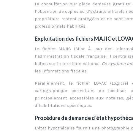
La consultation sur place demeure gratuite 
l’obtention de copies ou d’extraits officiels 
propriétaire restent protégées et ne sont co
professionnels habilités.
Exploitation des fichiers MAJIC et LOVAC 
Le fichier MAJIC (Mise À Jour des Informa
l’administration fiscale française. Il central
bâties sur le territoire national.
Ce système in
les informations fiscales.
Parallèlement, le fichier LOVAC (Logiciel
cartographique permettant de localiser p
principalement accessibles aux notaires, gé
d’habilitations spécifiques.
Procédure de demande d’état hypothécair
L’état hypothécaire fournit une photographie 