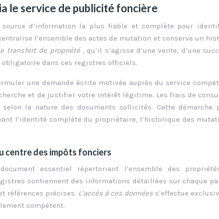
a le service de publicité foncière
a source d’information la plus fiable et complète pour identi
centralise l’ensemble des actes de mutation et conserve un his
e transfert de propriété
, qu’il s’agisse d’une vente, d’une suc
 obligatoire dans ces registres officiels.
formuler une demande écrite motivée auprès du service compét
herche et de justifier votre intérêt légitime. Les frais de consu
, selon la nature des documents sollicités. Cette démarche
nt l’identité complète du propriétaire, l’historique des mutat
u centre des impôts fonciers
document essentiel répertoriant l’ensemble des propriété
istres contiennent des informations détaillées sur chaque par
et références précises.
L’accès à ces données
s’effectue exclus
ialement compétent.