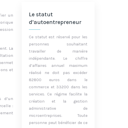
Le statut
fier un
d’autoentrepreneur
torique
cession
Ce statut est réservé pour les
personnes souhaitant
ent. La
travailler de manière
ltation
indépendante. Le chiffre
 permet
d’affaires annuel maximum
ions et
réalisé ne doit pas excéder
82800 euros dans le
commerce et 33200 dans les
services. Ce régime facilite la
s d’un
création et la gestion
celle :
administrative de
ivement
microentreprises. Toute
personne peut bénéficier de ce