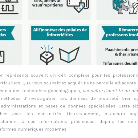
ier représente souvent un défi complexe pour les profession
rticuliers. Que vous souhaitiez acquérir une parcelle adjacente 
u mener des recherches généalogiques,
connaître l’identité du dé
méthodes d’investigation. Les données de propriété, bien q
 administrations et bases de données spécialisées. Cette si
ches pour les non-initiés. Heureusement, plusieurs app
galement à ces informations précieuses, depuis les dém
ateformes numériques modernes.