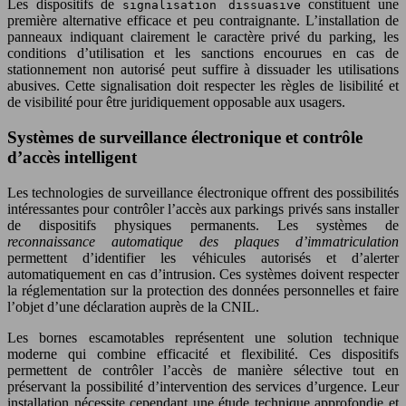
Les dispositifs de
constituent une
signalisation dissuasive
première alternative efficace et peu contraignante. L’installation de
panneaux indiquant clairement le caractère privé du parking, les
conditions d’utilisation et les sanctions encourues en cas de
stationnement non autorisé peut suffire à dissuader les utilisations
abusives. Cette signalisation doit respecter les règles de lisibilité et
de visibilité pour être juridiquement opposable aux usagers.
Systèmes de surveillance électronique et contrôle
d’accès intelligent
Les technologies de surveillance électronique offrent des possibilités
intéressantes pour contrôler l’accès aux parkings privés sans installer
de dispositifs physiques permanents. Les systèmes de
reconnaissance automatique des plaques d’immatriculation
permettent d’identifier les véhicules autorisés et d’alerter
automatiquement en cas d’intrusion. Ces systèmes doivent respecter
la réglementation sur la protection des données personnelles et faire
l’objet d’une déclaration auprès de la CNIL.
Les bornes escamotables représentent une solution technique
moderne qui combine efficacité et flexibilité. Ces dispositifs
permettent de contrôler l’accès de manière sélective tout en
préservant la possibilité d’intervention des services d’urgence. Leur
installation nécessite cependant une étude technique approfondie et