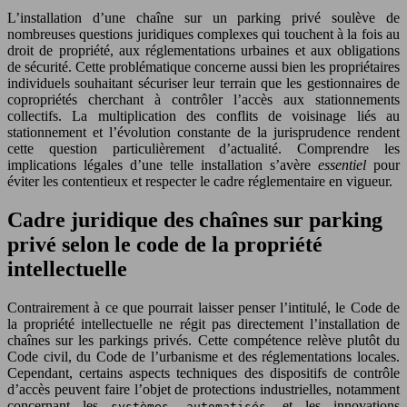
L’installation d’une chaîne sur un parking privé soulève de
nombreuses questions juridiques complexes qui touchent à la fois au
droit de propriété, aux réglementations urbaines et aux obligations
de sécurité. Cette problématique concerne aussi bien les propriétaires
individuels souhaitant sécuriser leur terrain que les gestionnaires de
copropriétés cherchant à contrôler l’accès aux stationnements
collectifs. La multiplication des conflits de voisinage liés au
stationnement et l’évolution constante de la jurisprudence rendent
cette question particulièrement d’actualité. Comprendre les
implications légales d’une telle installation s’avère
essentiel
pour
éviter les contentieux et respecter le cadre réglementaire en vigueur.
Cadre juridique des chaînes sur parking
privé selon le code de la propriété
intellectuelle
Contrairement à ce que pourrait laisser penser l’intitulé, le Code de
la propriété intellectuelle ne régit pas directement l’installation de
chaînes sur les parkings privés. Cette compétence relève plutôt du
Code civil, du Code de l’urbanisme et des réglementations locales.
Cependant, certains aspects techniques des dispositifs de contrôle
d’accès peuvent faire l’objet de protections industrielles, notamment
concernant les
et les innovations
systèmes automatisés