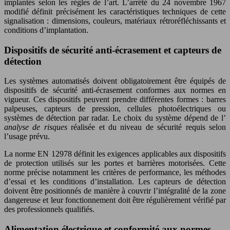
implantés selon les règles de l’art. L’arrêté du 24 novembre 1967
modifié définit précisément les caractéristiques techniques de cette
signalisation : dimensions, couleurs, matériaux rétroréfléchissants et
conditions d’implantation.
Dispositifs de sécurité anti-écrasement et capteurs de
détection
Les systèmes automatisés doivent obligatoirement être équipés de
dispositifs de sécurité anti-écrasement conformes aux normes en
vigueur. Ces dispositifs peuvent prendre différentes formes : barres
palpeuses, capteurs de pression, cellules photoélectriques ou
systèmes de détection par radar. Le choix du système dépend de l’
analyse de risques
réalisée et du niveau de sécurité requis selon
l’usage prévu.
La norme EN 12978 définit les exigences applicables aux dispositifs
de protection utilisés sur les portes et barrières motorisées. Cette
norme précise notamment les critères de performance, les méthodes
d’essai et les conditions d’installation. Les capteurs de détection
doivent être positionnés de manière à couvrir l’intégralité de la zone
dangereuse et leur fonctionnement doit être régulièrement vérifié par
des professionnels qualifiés.
Alimentation électrique et conformité aux normes