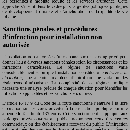
les personnes à mobilité réduite et les services d’urgence. Cette
approche s’inscrit dans le cadre plus large des politiques publiques
de développement durable et d’amélioration de la qualité de vie
urbaine.
Sanctions pénales et procédures
d’infraction pour installation non
autorisée
L’installation non autorisée d’une chaîne sur un parking privé peut
donner lieu à diverses sanctions pénales selon les circonstances et les
infractions caractérisées. Le régime de sanctions varie
considérablement selon que l’installation constitue une
entrave à la
circulation
, une atteinte aux biens d’autrui ou une violation des
règlements d’urbanisme. La complexité de ce régime juridique
nécessite une analyse précise de chaque situation pour identifier les
infractions applicables et les sanctions encourues.
L’article R417-9 du Code de la route sanctionne l’entrave à la libre
circulation sur les voies ouvertes à la circulation publique par une
amende forfaitaire de 135 euros. Cette sanction peut s’appliquer aux
parkings privés ouverts au public, notamment ceux des centres
commerciaux ou des établissements recevant du public. L’infraction
est constituée dès lors que le dispositif installé empêche ou gêne la