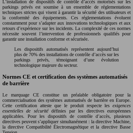
L’installation de dispositifs de contrôle d’accès motorisés sur les
parkings privés est soumise à un ensemble de réglementations
techniques strictes qui visent à garantir la sécurité des utilisateurs et
la conformité des équipements. Ces réglementations évoluent
constamment pour s’adapter aux innovations technologiques et aux
retours d’expérience sur les incidents. La complexité de ces normes
nécessite souvent l’intervention de professionnels qualifiés pour
garantir une installation conforme et sécurisée.
Les dispositifs automatisés représentent aujourd’hui
plus de 70% des installations de contrôle d’accès sur les
parkings privés, témoignant d’une évolution
technologique majeure du secteur.
Normes CE et certification des systèmes automatisés
de barrière
Le marquage CE constitue un préalable obligatoire pour la
commercialisation des systèmes automatisés de barrière en Europe.
Cette certification atteste que le produit respecte les
exigences
essentielles de sécurité
définies par les directives européennes
applicables. Pour les dispositifs de contrôle d’accès, plusieurs
directives peuvent s’appliquer simultanément : la directive Machine,
la directive Compatibilité Électromagnétique et la directive Basse
Tension.