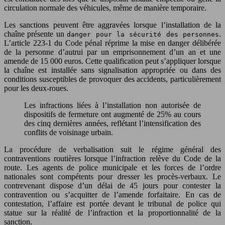
circulation normale des véhicules, même de manière temporaire.
Les sanctions peuvent être aggravées lorsque l’installation de la
chaîne présente un
.
danger pour la sécurité des personnes
L’article 223-1 du Code pénal réprime la mise en danger délibérée
de la personne d’autrui par un emprisonnement d’un an et une
amende de 15 000 euros. Cette qualification peut s’appliquer lorsque
la chaîne est installée sans signalisation appropriée ou dans des
conditions susceptibles de provoquer des accidents, particulièrement
pour les deux-roues.
Les infractions liées à l’installation non autorisée de
dispositifs de fermeture ont augmenté de 25% au cours
des cinq dernières années, reflétant l’intensification des
conflits de voisinage urbain.
La procédure de verbalisation suit le régime général des
contraventions routières lorsque l’infraction relève du Code de la
route. Les agents de police municipale et les forces de l’ordre
nationales sont compétents pour dresser les procès-verbaux. Le
contrevenant dispose d’un délai de 45 jours pour contester la
contravention ou s’acquitter de l’amende forfaitaire. En cas de
contestation, l’affaire est portée devant le tribunal de police qui
statue sur la réalité de l’infraction et la proportionnalité de la
sanction.