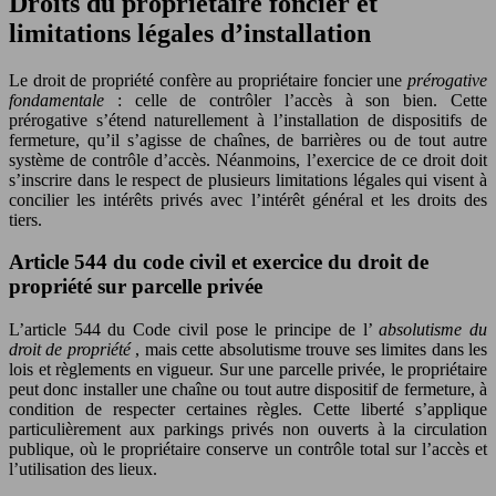
Droits du propriétaire foncier et
limitations légales d’installation
Le droit de propriété confère au propriétaire foncier une
prérogative
fondamentale
: celle de contrôler l’accès à son bien. Cette
prérogative s’étend naturellement à l’installation de dispositifs de
fermeture, qu’il s’agisse de chaînes, de barrières ou de tout autre
système de contrôle d’accès. Néanmoins, l’exercice de ce droit doit
s’inscrire dans le respect de plusieurs limitations légales qui visent à
concilier les intérêts privés avec l’intérêt général et les droits des
tiers.
Article 544 du code civil et exercice du droit de
propriété sur parcelle privée
L’article 544 du Code civil pose le principe de l’
absolutisme du
droit de propriété
, mais cette absolutisme trouve ses limites dans les
lois et règlements en vigueur. Sur une parcelle privée, le propriétaire
peut donc installer une chaîne ou tout autre dispositif de fermeture, à
condition de respecter certaines règles. Cette liberté s’applique
particulièrement aux parkings privés non ouverts à la circulation
publique, où le propriétaire conserve un contrôle total sur l’accès et
l’utilisation des lieux.