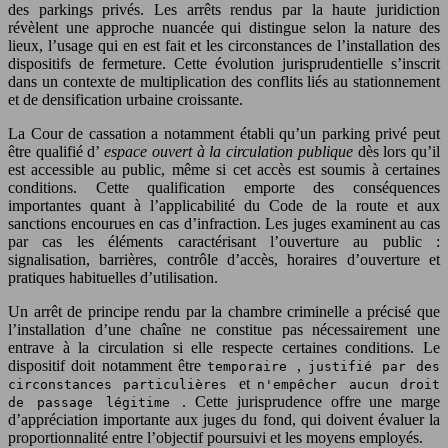
des parkings privés. Les arrêts rendus par la haute juridiction
révèlent une approche nuancée qui distingue selon la nature des
lieux, l’usage qui en est fait et les circonstances de l’installation des
dispositifs de fermeture. Cette évolution jurisprudentielle s’inscrit
dans un contexte de multiplication des conflits liés au stationnement
et de densification urbaine croissante.
La Cour de cassation a notamment établi qu’un parking privé peut
être qualifié d’
espace ouvert à la circulation publique
dès lors qu’il
est accessible au public, même si cet accès est soumis à certaines
conditions. Cette qualification emporte des conséquences
importantes quant à l’applicabilité du Code de la route et aux
sanctions encourues en cas d’infraction. Les juges examinent au cas
par cas les éléments caractérisant l’ouverture au public :
signalisation, barrières, contrôle d’accès, horaires d’ouverture et
pratiques habituelles d’utilisation.
Un arrêt de principe rendu par la chambre criminelle a précisé que
l’installation d’une chaîne ne constitue pas nécessairement une
entrave à la circulation si elle respecte certaines conditions. Le
dispositif doit notamment être
,
temporaire
justifié par des
et
circonstances particulières
n'empêcher aucun droit
. Cette jurisprudence offre une marge
de passage légitime
d’appréciation importante aux juges du fond, qui doivent évaluer la
proportionnalité entre l’objectif poursuivi et les moyens employés.