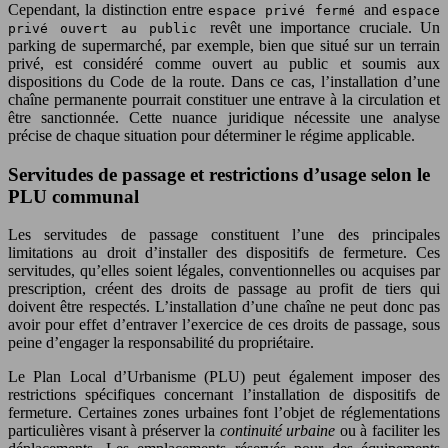
Cependant, la distinction entre
and
espace privé fermé
espace
revêt une importance cruciale. Un
privé ouvert au public
parking de supermarché, par exemple, bien que situé sur un terrain
privé, est considéré comme ouvert au public et soumis aux
dispositions du Code de la route. Dans ce cas, l’installation d’une
chaîne permanente pourrait constituer une entrave à la circulation et
être sanctionnée. Cette nuance juridique nécessite une analyse
précise de chaque situation pour déterminer le régime applicable.
Servitudes de passage et restrictions d’usage selon le
PLU communal
Les servitudes de passage constituent l’une des principales
limitations au droit d’installer des dispositifs de fermeture. Ces
servitudes, qu’elles soient légales, conventionnelles ou acquises par
prescription, créent des droits de passage au profit de tiers qui
doivent être respectés. L’installation d’une chaîne ne peut donc pas
avoir pour effet d’entraver l’exercice de ces droits de passage, sous
peine d’engager la responsabilité du propriétaire.
Le Plan Local d’Urbanisme (PLU) peut également imposer des
restrictions spécifiques concernant l’installation de dispositifs de
fermeture. Certaines zones urbaines font l’objet de réglementations
particulières visant à préserver la
continuité urbaine
ou à faciliter les