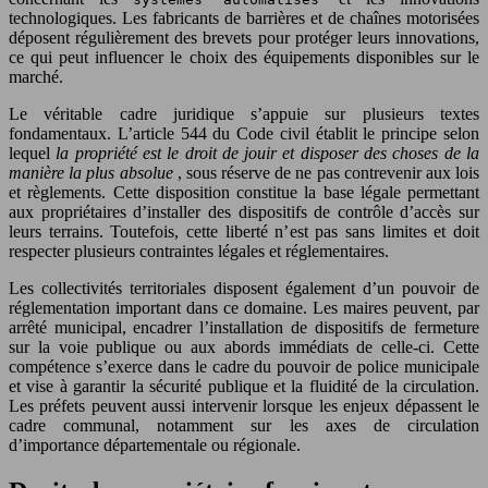
technologiques. Les fabricants de barrières et de chaînes motorisées
déposent régulièrement des brevets pour protéger leurs innovations,
ce qui peut influencer le choix des équipements disponibles sur le
marché.
Le véritable cadre juridique s’appuie sur plusieurs textes
fondamentaux. L’article 544 du Code civil établit le principe selon
lequel
la propriété est le droit de jouir et disposer des choses de la
manière la plus absolue
, sous réserve de ne pas contrevenir aux lois
et règlements. Cette disposition constitue la base légale permettant
aux propriétaires d’installer des dispositifs de contrôle d’accès sur
leurs terrains. Toutefois, cette liberté n’est pas sans limites et doit
respecter plusieurs contraintes légales et réglementaires.
Les collectivités territoriales disposent également d’un pouvoir de
réglementation important dans ce domaine. Les maires peuvent, par
arrêté municipal, encadrer l’installation de dispositifs de fermeture
sur la voie publique ou aux abords immédiats de celle-ci. Cette
compétence s’exerce dans le cadre du pouvoir de police municipale
et vise à garantir la sécurité publique et la fluidité de la circulation.
Les préfets peuvent aussi intervenir lorsque les enjeux dépassent le
cadre communal, notamment sur les axes de circulation
d’importance départementale ou régionale.