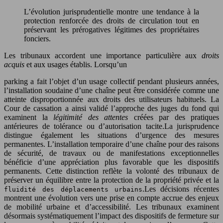
L’évolution jurisprudentielle montre une tendance à la
protection renforcée des droits de circulation tout en
préservant les prérogatives légitimes des propriétaires
fonciers.
Les tribunaux accordent une importance particulière aux
droits
acquis
et aux usages établis. Lorsqu’un
parking a fait l’objet d’un usage collectif pendant plusieurs années,
l’installation soudaine d’une chaîne peut être considérée comme une
atteinte disproportionnée aux droits des utilisateurs habituels. La
Cour de cassation a ainsi validé l’approche des juges du fond qui
examinent la
légitimité des attentes
créées par des pratiques
antérieures de tolérance ou d’autorisation tacite.La jurisprudence
distingue également les situations d’urgence des mesures
permanentes. L’installation temporaire d’une chaîne pour des raisons
de sécurité, de travaux ou de manifestations exceptionnelles
bénéficie d’une appréciation plus favorable que les dispositifs
permanents. Cette distinction reflète la volonté des tribunaux de
préserver un équilibre entre la protection de la propriété privée et la
.Les décisions récentes
fluidité des déplacements urbains
montrent une évolution vers une prise en compte accrue des enjeux
de mobilité urbaine et d’accessibilité. Les tribunaux examinent
désormais systématiquement l’impact des dispositifs de fermeture sur