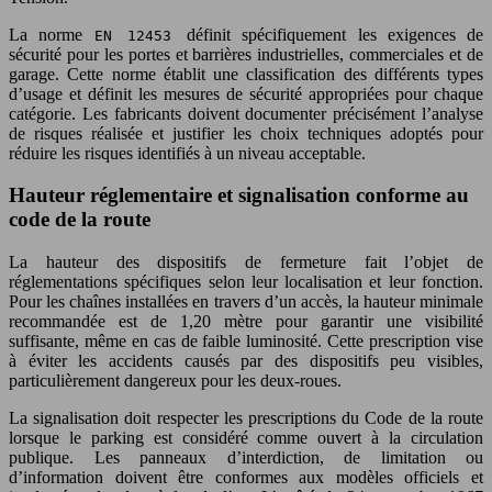
La norme
définit spécifiquement les exigences de
EN 12453
sécurité pour les portes et barrières industrielles, commerciales et de
garage. Cette norme établit une classification des différents types
d’usage et définit les mesures de sécurité appropriées pour chaque
catégorie. Les fabricants doivent documenter précisément l’analyse
de risques réalisée et justifier les choix techniques adoptés pour
réduire les risques identifiés à un niveau acceptable.
Hauteur réglementaire et signalisation conforme au
code de la route
La hauteur des dispositifs de fermeture fait l’objet de
réglementations spécifiques selon leur localisation et leur fonction.
Pour les chaînes installées en travers d’un accès, la hauteur minimale
recommandée est de 1,20 mètre pour garantir une visibilité
suffisante, même en cas de faible luminosité. Cette prescription vise
à éviter les accidents causés par des dispositifs peu visibles,
particulièrement dangereux pour les deux-roues.
La signalisation doit respecter les prescriptions du Code de la route
lorsque le parking est considéré comme ouvert à la circulation
publique. Les panneaux d’interdiction, de limitation ou
d’information doivent être conformes aux modèles officiels et