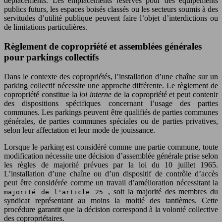
déplacements. Les emplacements réservés pour des équipements
publics futurs, les espaces boisés classés ou les secteurs soumis à des
servitudes d’utilité publique peuvent faire l’objet d’interdictions ou
de limitations particulières.
Règlement de copropriété et assemblées générales
pour parkings collectifs
Dans le contexte des copropriétés, l’installation d’une chaîne sur un
parking collectif nécessite une approche différente. Le règlement de
copropriété constitue la
loi interne
de la copropriété et peut contenir
des dispositions spécifiques concernant l’usage des parties
communes. Les parkings peuvent être qualifiés de parties communes
générales, de parties communes spéciales ou de parties privatives,
selon leur affectation et leur mode de jouissance.
Lorsque le parking est considéré comme une partie commune, toute
modification nécessite une décision d’assemblée générale prise selon
les règles de majorité prévues par la loi du 10 juillet 1965.
L’installation d’une chaîne ou d’un dispositif de contrôle d’accès
peut être considérée comme un travail d’amélioration nécessitant la
, soit la majorité des membres du
majorité de l'article 25
syndicat représentant au moins la moitié des tantièmes. Cette
procédure garantit que la décision correspond à la volonté collective
des copropriétaires.