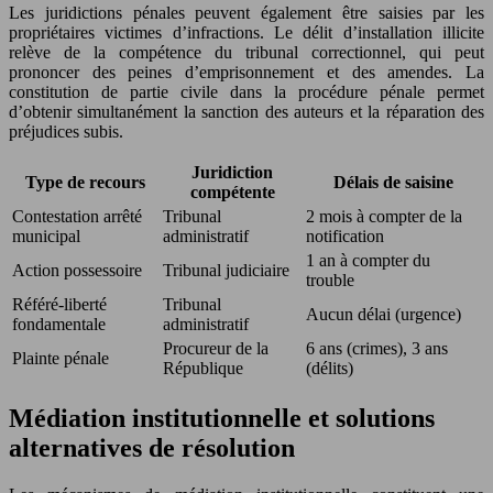
Les juridictions pénales peuvent également être saisies par les
propriétaires victimes d’infractions. Le délit d’installation illicite
relève de la compétence du tribunal correctionnel, qui peut
prononcer des peines d’emprisonnement et des amendes. La
constitution de partie civile dans la procédure pénale permet
d’obtenir simultanément la sanction des auteurs et la réparation des
préjudices subis.
Juridiction
Type de recours
Délais de saisine
compétente
Contestation arrêté
Tribunal
2 mois à compter de la
municipal
administratif
notification
1 an à compter du
Action possessoire
Tribunal judiciaire
trouble
Référé-liberté
Tribunal
Aucun délai (urgence)
fondamentale
administratif
Procureur de la
6 ans (crimes), 3 ans
Plainte pénale
République
(délits)
Médiation institutionnelle et solutions
alternatives de résolution