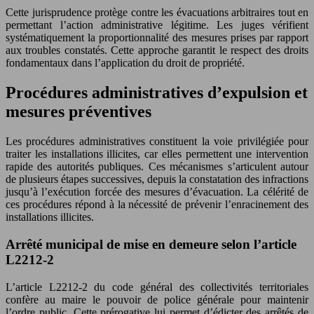
Cette jurisprudence protège contre les évacuations arbitraires tout en
permettant l’action administrative légitime. Les juges vérifient
systématiquement la proportionnalité des mesures prises par rapport
aux troubles constatés. Cette approche garantit le respect des droits
fondamentaux dans l’application du droit de propriété.
Procédures administratives d’expulsion et
mesures préventives
Les procédures administratives constituent la voie privilégiée pour
traiter les installations illicites, car elles permettent une intervention
rapide des autorités publiques. Ces mécanismes s’articulent autour
de plusieurs étapes successives, depuis la constatation des infractions
jusqu’à l’exécution forcée des mesures d’évacuation. La célérité de
ces procédures répond à la nécessité de prévenir l’enracinement des
installations illicites.
Arrêté municipal de mise en demeure selon l’article
L2212-2
L’article L2212-2 du code général des collectivités territoriales
confère au maire le pouvoir de police générale pour maintenir
l’ordre public. Cette prérogative lui permet d’édicter des arrêtés de