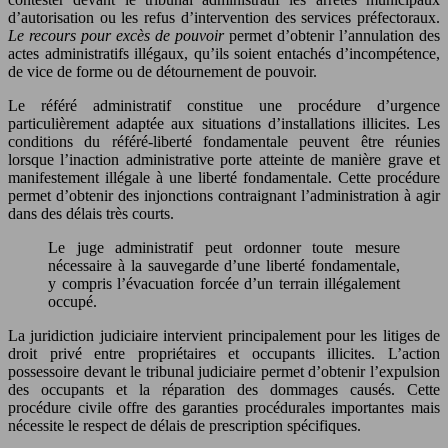
d’autorisation ou les refus d’intervention des services préfectoraux.
Le recours pour excès de pouvoir
permet d’obtenir l’annulation des
actes administratifs illégaux, qu’ils soient entachés d’incompétence,
de vice de forme ou de détournement de pouvoir.
Le référé administratif constitue une procédure d’urgence
particulièrement adaptée aux situations d’installations illicites. Les
conditions du référé-liberté fondamentale peuvent être réunies
lorsque l’inaction administrative porte atteinte de manière grave et
manifestement illégale à une liberté fondamentale. Cette procédure
permet d’obtenir des injonctions contraignant l’administration à agir
dans des délais très courts.
Le juge administratif peut ordonner toute mesure
nécessaire à la sauvegarde d’une liberté fondamentale,
y compris l’évacuation forcée d’un terrain illégalement
occupé.
La juridiction judiciaire intervient principalement pour les litiges de
droit privé entre propriétaires et occupants illicites. L’action
possessoire devant le tribunal judiciaire permet d’obtenir l’expulsion
des occupants et la réparation des dommages causés. Cette
procédure civile offre des garanties procédurales importantes mais
nécessite le respect de délais de prescription spécifiques.