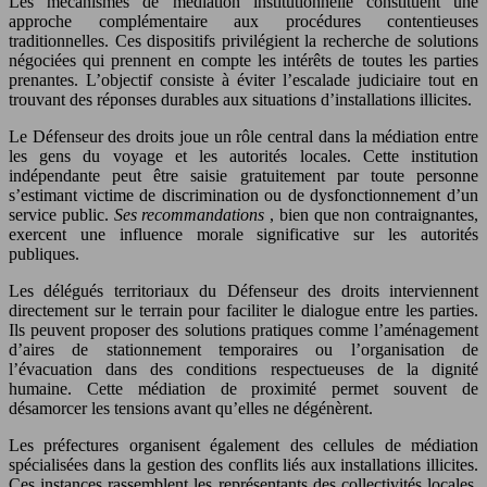
Les mécanismes de médiation institutionnelle constituent une
approche complémentaire aux procédures contentieuses
traditionnelles. Ces dispositifs privilégient la recherche de solutions
négociées qui prennent en compte les intérêts de toutes les parties
prenantes. L’objectif consiste à éviter l’escalade judiciaire tout en
trouvant des réponses durables aux situations d’installations illicites.
Le Défenseur des droits joue un rôle central dans la médiation entre
les gens du voyage et les autorités locales. Cette institution
indépendante peut être saisie gratuitement par toute personne
s’estimant victime de discrimination ou de dysfonctionnement d’un
service public.
Ses recommandations
, bien que non contraignantes,
exercent une influence morale significative sur les autorités
publiques.
Les délégués territoriaux du Défenseur des droits interviennent
directement sur le terrain pour faciliter le dialogue entre les parties.
Ils peuvent proposer des solutions pratiques comme l’aménagement
d’aires de stationnement temporaires ou l’organisation de
l’évacuation dans des conditions respectueuses de la dignité
humaine. Cette médiation de proximité permet souvent de
désamorcer les tensions avant qu’elles ne dégénèrent.
Les préfectures organisent également des cellules de médiation
spécialisées dans la gestion des conflits liés aux installations illicites.
Ces instances rassemblent les représentants des collectivités locales,