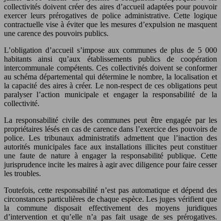
collectivités doivent créer des aires d’accueil adaptées pour pouvoir
exercer leurs prérogatives de police administrative. Cette logique
contractuelle vise à éviter que les mesures d’expulsion ne masquent
une carence des pouvoirs publics.
L’obligation d’accueil s’impose aux communes de plus de 5 000
habitants ainsi qu’aux établissements publics de coopération
intercommunale compétents. Ces collectivités doivent se conformer
au schéma départemental qui détermine le nombre, la localisation et
la capacité des aires à créer. Le non-respect de ces obligations peut
paralyser l’action municipale et engager la responsabilité de la
collectivité.
La responsabilité civile des communes peut être engagée par les
propriétaires lésés en cas de carence dans l’exercice des pouvoirs de
police. Les tribunaux administratifs admettent que l’inaction des
autorités municipales face aux installations illicites peut constituer
une faute de nature à engager la responsabilité publique. Cette
jurisprudence incite les maires à agir avec diligence pour faire cesser
les troubles.
Toutefois, cette responsabilité n’est pas automatique et dépend des
circonstances particulières de chaque espèce. Les juges vérifient que
la commune disposait effectivement des moyens juridiques
d’intervention et qu’elle n’a pas fait usage de ses prérogatives.