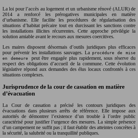
La loi pour l’accès au logement et un urbanisme rénové (ALUR) de
2014 a renforcé les prérogatives municipales en matière
d’urbanisme. Elle facilite les procédures de régularisation des
situations d’habitat précaire tout en durcissant les sanctions contre
les installations illicites récurrentes. Cette approche privilégie la
solution amiable avant le recours aux mesures coercitives.
Les maires disposent désormais d’outils juridiques plus efficaces
pour prévenir les installations sauvages. La
procédure de mise
peut être engagée plus rapidement, sous réserve du
en demeure
respect des obligations d’accueil de la commune. Cette évolution
législative répond aux demandes des élus locaux confrontés à ces
situations complexes.
Jurisprudence de la cour de cassation en matière
d’évacuation
La Cour de cassation a précisé les contours juridiques des
évacuations dans plusieurs arrêts de référence. Elle impose aux
autorités de démontrer l’existence d’un trouble à l’ordre public
caractérisé pour justifier l’urgence des mesures. La simple présence
d’un campement ne suffit pas ; il faut établir des atteintes concrètes à
la sécurité, la salubrité ou la tranquillité publiques.