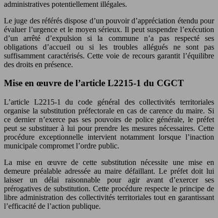
administratives potentiellement illégales.
Le juge des référés dispose d’un pouvoir d’appréciation étendu pour
évaluer l’urgence et le moyen sérieux. Il peut suspendre l’exécution
d’un arrêté d’expulsion si la commune n’a pas respecté ses
obligations d’accueil ou si les troubles allégués ne sont pas
suffisamment caractérisés. Cette voie de recours garantit l’équilibre
des droits en présence.
Mise en œuvre de l’article L2215-1 du CGCT
L’article L2215-1 du code général des collectivités territoriales
organise la substitution préfectorale en cas de carence du maire. Si
ce dernier n’exerce pas ses pouvoirs de police générale, le préfet
peut se substituer à lui pour prendre les mesures nécessaires. Cette
procédure exceptionnelle intervient notamment lorsque l’inaction
municipale compromet l’ordre public.
La mise en œuvre de cette substitution nécessite une mise en
demeure préalable adressée au maire défaillant. Le préfet doit lui
laisser un délai raisonnable pour agir avant d’exercer ses
prérogatives de substitution. Cette procédure respecte le principe de
libre administration des collectivités territoriales tout en garantissant
l’efficacité de l’action publique.