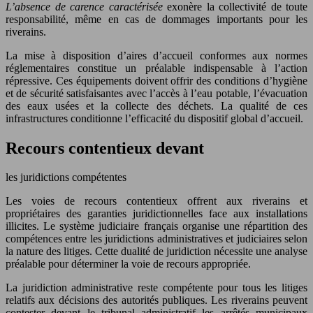
L’absence de carence caractérisée
exonère la collectivité de toute
responsabilité, même en cas de dommages importants pour les
riverains.
La mise à disposition d’aires d’accueil conformes aux normes
réglementaires constitue un préalable indispensable à l’action
répressive. Ces équipements doivent offrir des conditions d’hygiène
et de sécurité satisfaisantes avec l’accès à l’eau potable, l’évacuation
des eaux usées et la collecte des déchets. La qualité de ces
infrastructures conditionne l’efficacité du dispositif global d’accueil.
Recours contentieux devant
les juridictions compétentes
Les voies de recours contentieux offrent aux riverains et
propriétaires des garanties juridictionnelles face aux installations
illicites. Le système judiciaire français organise une répartition des
compétences entre les juridictions administratives et judiciaires selon
la nature des litiges. Cette dualité de juridiction nécessite une analyse
préalable pour déterminer la voie de recours appropriée.
La juridiction administrative reste compétente pour tous les litiges
relatifs aux décisions des autorités publiques. Les riverains peuvent
contester devant le tribunal administratif les arrêtés municipaux