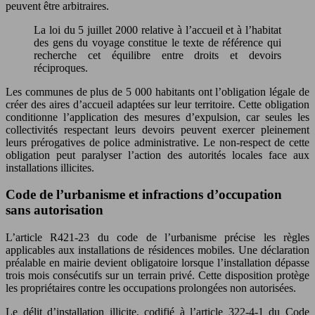
peuvent être arbitraires.
La loi du 5 juillet 2000 relative à l’accueil et à l’habitat
des gens du voyage constitue le texte de référence qui
recherche cet équilibre entre droits et devoirs
réciproques.
Les communes de plus de 5 000 habitants ont l’obligation légale de
créer des aires d’accueil adaptées sur leur territoire. Cette obligation
conditionne l’application des mesures d’expulsion, car seules les
collectivités respectant leurs devoirs peuvent exercer pleinement
leurs prérogatives de police administrative. Le non-respect de cette
obligation peut paralyser l’action des autorités locales face aux
installations illicites.
Code de l’urbanisme et infractions d’occupation
sans autorisation
L’article R421-23 du code de l’urbanisme précise les règles
applicables aux installations de résidences mobiles. Une déclaration
préalable en mairie devient obligatoire lorsque l’installation dépasse
trois mois consécutifs sur un terrain privé. Cette disposition protège
les propriétaires contre les occupations prolongées non autorisées.
Le délit d’installation illicite, codifié à l’article 322-4-1 du Code