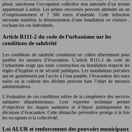
pénal, sanctionne l’occupation collective non autorisée d’un terrain
appartenant à autrui. Les peines encourues peuvent atteindre un an
d’emprisonnement et 7 500 euros d’amende. Cette infraction
nécessite toutefois la démonstration d’une installation
en réunion
,
excluant les cas individuels.
Article R111-2 du code de l’urbanisme sur les
conditions de salubrité
Les conditions de salubrité constituent un critère déterminant pour
justifier les mesures d’évacuation. L’article R111-2 du code de
l’urbanisme exige que toute construction ou installation respecte les
règles d’hygiène et de sécurité publiques. Les installations précaires
qui ne garantissent pas l’accès à l’eau potable, l’évacuation des eaux
usées ou la collecte des déchets peuvent faire l’objet de mesures
administratives.
L’évaluation de ces conditions relève de la compétence des services
sanitaires départementaux. Leur expertise technique permet
d’objectiver les risques sanitaires et d’étayer juridiquement les
décisions d’évacuation. Cette démarche préventive protège à la fois
les occupants et la collectivité.
Loi ALUR et renforcement des pouvoirs municipaux