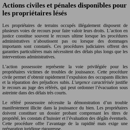
Actions civiles et pénales disponibles pour
les propriétaires lésés
Les propriétaires de terrains occupés illégalement disposent de
plusieurs voies de recours pour faire valoir leurs droits. L’action en
justice constitue souvent le recours ultime lorsque les procédures
administratives n’aboutissent pas ou lorsque des dommages
importants sont constatés. Ces procédures judiciaires offrent des
garanties particulières mais nécessitent des délais plus longs que les
interventions administratives.
L’action possessoire représente la voie privilégiée pour les
propriétaires victimes de troubles de jouissance. Cette procédure
civile permet d’obtenir rapidement l’expulsion des occupants illicites
et la réparation des préjudices subis.
L’urgence caractérisée
justifie
le recours au juge des référés, qui peut ordonner l’évacuation sous
astreinte dans des délais très courts.
Le référé possessoire nécessite la démonstration d’un trouble
manifestement illicite dans la jouissance du bien. Les propriétaires
doivent constituer un dossier probant comprenant les titres de
propriété, les constats d’huissier et l’évaluation des dégâts éventuels.
Cette procédure offre l’avantage de la rapidité mais exige une
préparation juridique rigoureuse.