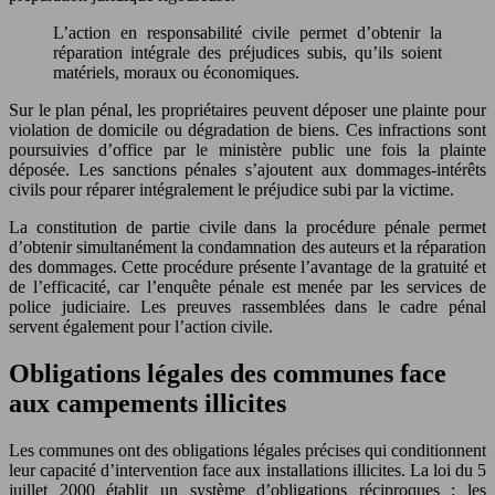
L’action en responsabilité civile permet d’obtenir la
réparation intégrale des préjudices subis, qu’ils soient
matériels, moraux ou économiques.
Sur le plan pénal, les propriétaires peuvent déposer une plainte pour
violation de domicile ou dégradation de biens. Ces infractions sont
poursuivies d’office par le ministère public une fois la plainte
déposée. Les sanctions pénales s’ajoutent aux dommages-intérêts
civils pour réparer intégralement le préjudice subi par la victime.
La constitution de partie civile dans la procédure pénale permet
d’obtenir simultanément la condamnation des auteurs et la réparation
des dommages. Cette procédure présente l’avantage de la gratuité et
de l’efficacité, car l’enquête pénale est menée par les services de
police judiciaire. Les preuves rassemblées dans le cadre pénal
servent également pour l’action civile.
Obligations légales des communes face
aux campements illicites
Les communes ont des obligations légales précises qui conditionnent
leur capacité d’intervention face aux installations illicites. La loi du 5
juillet 2000 établit un système d’obligations réciproques : les