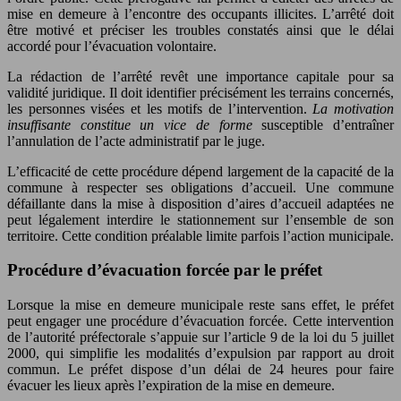
mise en demeure à l’encontre des occupants illicites. L’arrêté doit
être motivé et préciser les troubles constatés ainsi que le délai
accordé pour l’évacuation volontaire.
La rédaction de l’arrêté revêt une importance capitale pour sa
validité juridique. Il doit identifier précisément les terrains concernés,
les personnes visées et les motifs de l’intervention.
La motivation
insuffisante constitue un vice de forme
susceptible d’entraîner
l’annulation de l’acte administratif par le juge.
L’efficacité de cette procédure dépend largement de la capacité de la
commune à respecter ses obligations d’accueil. Une commune
défaillante dans la mise à disposition d’aires d’accueil adaptées ne
peut légalement interdire le stationnement sur l’ensemble de son
territoire. Cette condition préalable limite parfois l’action municipale.
Procédure d’évacuation forcée par le préfet
Lorsque la mise en demeure municipale reste sans effet, le préfet
peut engager une procédure d’évacuation forcée. Cette intervention
de l’autorité préfectorale s’appuie sur l’article 9 de la loi du 5 juillet
2000, qui simplifie les modalités d’expulsion par rapport au droit
commun. Le préfet dispose d’un délai de 24 heures pour faire
évacuer les lieux après l’expiration de la mise en demeure.