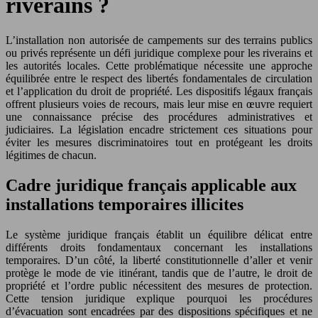
riverains ?
L’installation non autorisée de campements sur des terrains publics
ou privés représente un défi juridique complexe pour les riverains et
les autorités locales. Cette problématique nécessite une approche
équilibrée entre le respect des libertés fondamentales de circulation
et l’application du droit de propriété. Les dispositifs légaux français
offrent plusieurs voies de recours, mais leur mise en œuvre requiert
une connaissance précise des procédures administratives et
judiciaires. La législation encadre strictement ces situations pour
éviter les mesures discriminatoires tout en protégeant les droits
légitimes de chacun.
Cadre juridique français applicable aux
installations temporaires illicites
Le système juridique français établit un équilibre délicat entre
différents droits fondamentaux concernant les installations
temporaires. D’un côté, la liberté constitutionnelle d’aller et venir
protège le mode de vie itinérant, tandis que de l’autre, le droit de
propriété et l’ordre public nécessitent des mesures de protection.
Cette tension juridique explique pourquoi les procédures
d’évacuation sont encadrées par des dispositions spécifiques et ne