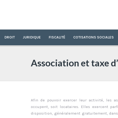
DROIT
JURIDIQUE
FISCALITÉ
COTISATIONS SOCIALES
Association et taxe d
Afin de pouvoir exercer leur activité, les a
occupent, soit locataires. Elles exercent pa
disposition, généralement gratuitement, dans