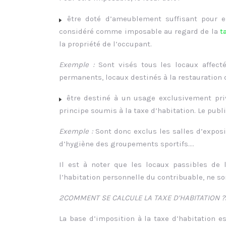
être doté d’ameublement suffisant pour en
considéré comme imposable au regard de la
t
la propriété de l’occupant.
Exemple :
Sont visés tous les locaux affecté
permanents, locaux destinés à la restauration 
être destiné à un usage exclusivement priva
principe soumis à la taxe d’habitation. Le publ
Exemple :
Sont donc exclus les salles d’exposit
d’hygiène des groupements sportifs….
Il est à noter que les locaux passibles de l
l’habitation personnelle du contribuable, ne so
2COMMENT SE CALCULE LA TAXE D’HABITATION ?
La base d’imposition à la taxe d’habitation es