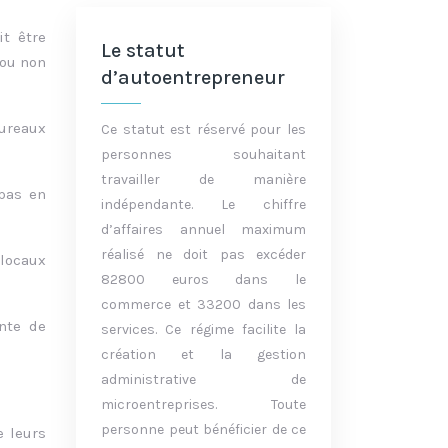
t être
Le statut
 ou non
d’autoentrepreneur
bureaux
Ce statut est réservé pour les
personnes souhaitant
travailler de manière
 pas en
indépendante. Le chiffre
d’affaires annuel maximum
réalisé ne doit pas excéder
 locaux
82800 euros dans le
commerce et 33200 dans les
ante de
services. Ce régime facilite la
création et la gestion
administrative de
microentreprises. Toute
personne peut bénéficier de ce
e leurs