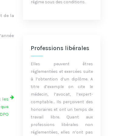
régime sous des conditions.
t de la
l’année
Professions libérales
Elles peuvent êtres
réglementées et exercées suite
à l’obtention d’un diplôme. A
titre d’exemple on cite le
médecin, l’avocat, l’expert-
: les
comptable… Ils perçoivent des
dique
honoraires et ont un temps de
 DPO
travail libre. Quant aux
professions libérales non
réglementées, elles n’ont pas