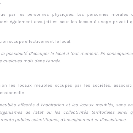
.
 due par les personnes physiques. Les personnes morales
ont également assujetties pour les locaux à usage privatif q
tion occupe effectivement le local.
 la possibilité d’occuper le local à tout moment. En conséquence,
ue quelques mois dans l’année.
on les locaux meublés occupés par les sociétés, associati
fessionnelle
eublés affectés à l’habitation et les locaux meublés, sans ca
ganismes de l’Etat ou les collectivités territoriales ainsi 
ements publics scientifiques, d’enseignement et d’assistance.