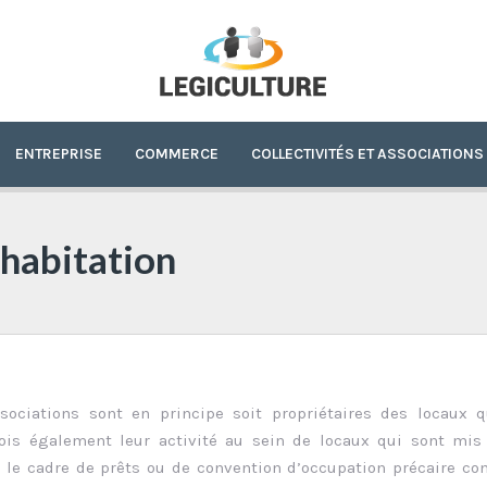
ENTREPRISE
COMMERCE
COLLECTIVITÉS ET ASSOCIATIONS
’habitation
ssociations sont en principe soit propriétaires des locaux q
rfois également leur activité au sein de locaux qui sont mis
 le cadre de prêts ou de convention d’occupation précaire co