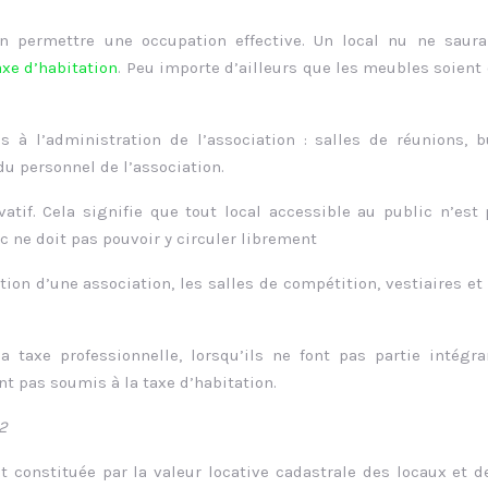
 permettre une occupation effective. Un local nu ne saurai
axe d’habitation
. Peu importe d’ailleurs que les meubles soient
s à l’administration de l’association : salles de réunions, 
du personnel de l’association.
tif. Cela signifie que tout local accessible au public n’est
ic ne doit pas pouvoir y circuler librement
ion d’une association, les salles de compétition, vestiaires et
a taxe professionnelle, lorsqu’ils ne font pas partie intégr
nt pas soumis à la taxe d’habitation.
2
t constituée par la valeur locative cadastrale des locaux et d