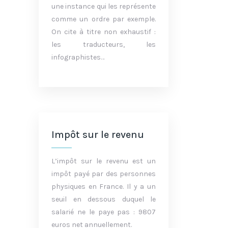
une instance qui les représente
comme un ordre par exemple.
On cite à titre non exhaustif :
les traducteurs, les
infographistes…
Impôt sur le revenu
L’impôt sur le revenu est un
impôt payé par des personnes
physiques en France. Il y a un
seuil en dessous duquel le
salarié ne le paye pas : 9807
euros net annuellement.