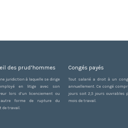
eil des prud’hommes
Congés payés
ne juridiction à laquelle se dirige
Tout salarié a droit à un con
employé en litige avec son
annuellement. Ce congé comp
eur lors d’un licenciement ou
jours soit 2,5 jours ouvrables 
 autre forme de rupture du
mois de travail.
 de travail.