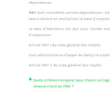
dépendances.
Nb>
Sont considérés comme dépendances : les ga
taxe s’obtient en multipliant la base d’impositio
La taxe d’habitation est due pour l’année enti
d’imposition.
Article 1407 I du code général des impôts.
Cour administrative d’appel de Nancy 14 octob
Article 1407 II du code général des impôts.
Quels critères comparer pour choisir un logi
relance client en PME ?