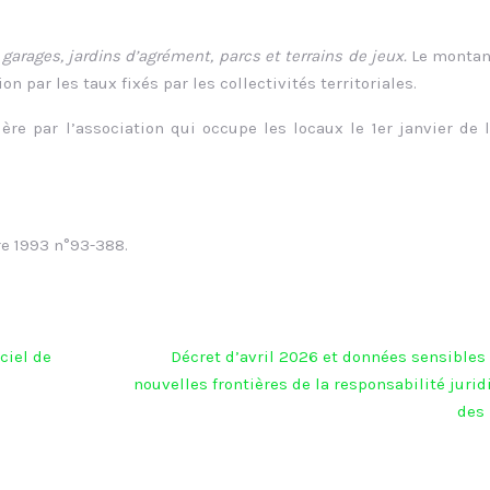
rages, jardins d’agrément, parcs et terrains de jeux.
Le montan
n par les taux fixés par les collectivités territoriales.
ère par l’association qui occupe les locaux le 1er janvier de 
re 1993 n°93-388.
ciel de
Décret d’avril 2026 et données sensibles 
nouvelles frontières de la responsabilité juri
des