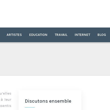
ARTISTES
EDUCATION
TRAVAIL
INTERNET
BLOG
u’elles
 à leur
Discutons ensemble
nsentis