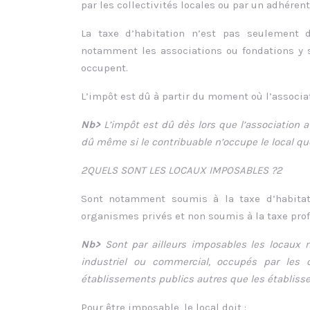
par les collectivités locales ou par un adhérent
La taxe d’habitation n’est pas seulement
notamment les associations ou fondations y s
occupent.
L’impôt est dû à partir du moment où l’associa
Nb>
L’impôt est dû dès lors que l’association a
dû même si le contribuable n’occupe le local q
2QUELS SONT LES LOCAUX IMPOSABLES ?2
Sont notamment soumis à la taxe d’habitati
organismes privés et non soumis à la taxe pro
Nb>
Sont par ailleurs imposables les locaux m
industriel ou commercial, occupés par les or
établissements publics autres que les établiss
Pour être imposable, le local doit :