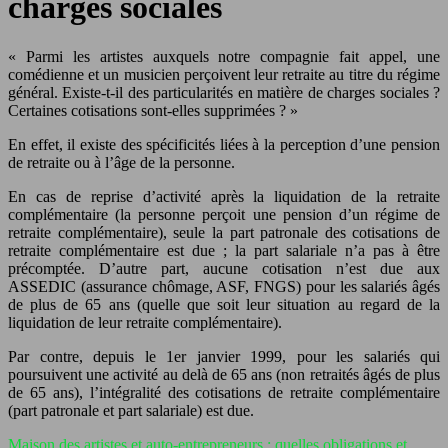
charges sociales
« Parmi les artistes auxquels notre compagnie fait appel, une
comédienne et un musicien perçoivent leur retraite au titre du régime
général. Existe-t-il des particularités en matière de charges sociales ?
Certaines cotisations sont-elles supprimées ? »
En effet, il existe des spécificités liées à la perception d’une pension
de retraite ou à l’âge de la personne.
En cas de reprise d’activité après la liquidation de la retraite
complémentaire (la personne perçoit une pension d’un régime de
retraite complémentaire), seule la part patronale des cotisations de
retraite complémentaire est due ; la part salariale n’a pas à être
précomptée. D’autre part, aucune cotisation n’est due aux
ASSEDIC (assurance chômage, ASF, FNGS) pour les salariés âgés
de plus de 65 ans (quelle que soit leur situation au regard de la
liquidation de leur retraite complémentaire).
Par contre, depuis le 1er janvier 1999, pour les salariés qui
poursuivent une activité au delà de 65 ans (non retraités âgés de plus
de 65 ans), l’intégralité des cotisations de retraite complémentaire
(part patronale et part salariale) est due.
Maison des artistes et auto-entrepreneurs : quelles obligations et