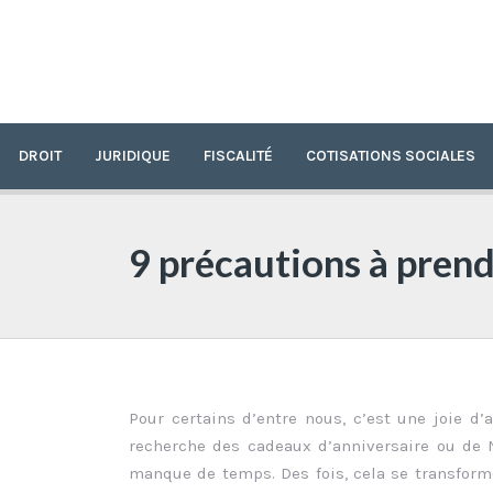
DROIT
JURIDIQUE
FISCALITÉ
COTISATIONS SOCIALES
9 précautions à prend
Pour certains d’entre nous, c’est une joie d
recherche des cadeaux d’anniversaire ou de N
manque de temps. Des fois, cela se transform