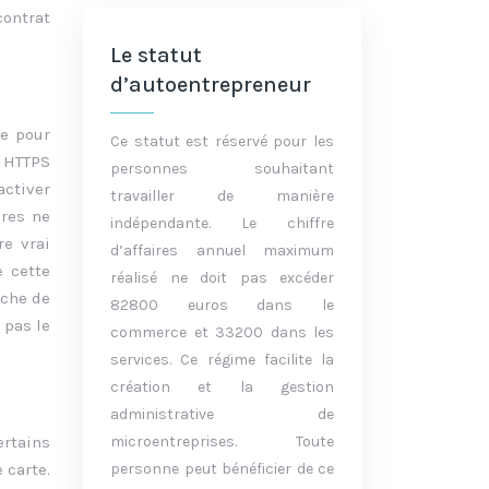
contrat
Le statut
d’autoentrepreneur
ée pour
Ce statut est réservé pour les
e HTTPS
personnes souhaitant
activer
travailler de manière
ires ne
indépendante. Le chiffre
re vrai
d’affaires annuel maximum
e cette
réalisé ne doit pas excéder
uche de
82800 euros dans le
 pas le
commerce et 33200 dans les
services. Ce régime facilite la
création et la gestion
administrative de
ertains
microentreprises. Toute
 carte.
personne peut bénéficier de ce