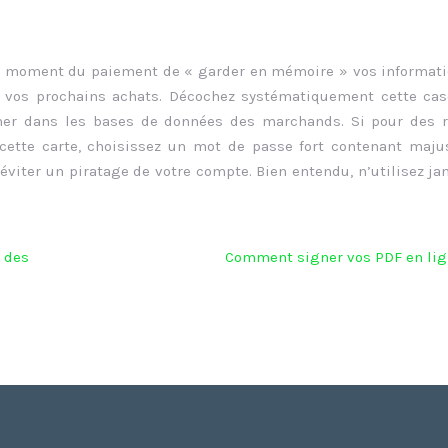
 au moment du paiement de « garder en mémoire » vos informat
de vos prochains achats. Décochez systématiquement cette ca
iner dans les bases de données des marchands. Si pour des 
ette carte, choisissez un mot de passe fort contenant maju
éviter un piratage de votre compte. Bien entendu, n’utilisez ja
 des
Comment signer vos PDF en lig