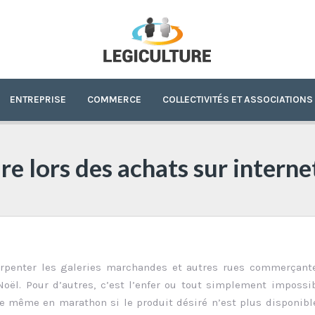
ENTREPRISE
COMMERCE
COLLECTIVITÉS ET ASSOCIATIONS
re lors des achats sur interne
’arpenter les galeries marchandes et autres rues commerçant
oël. Pour d’autres, c’est l’enfer ou tout simplement impossi
e même en marathon si le produit désiré n’est plus disponibl