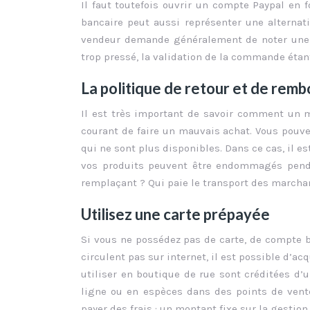
Il faut toutefois ouvrir un compte Paypal en 
bancaire peut aussi représenter une alternat
vendeur demande généralement de noter une ré
trop pressé, la validation de la commande étan
La politique de retour et de rem
Il est très important de savoir comment un m
courant de faire un mauvais achat. Vous pouv
qui ne sont plus disponibles. Dans ce cas, il e
vos produits peuvent être endommagés penda
remplaçant ? Qui paie le transport des marchan
Utilisez une carte prépayée
Si vous ne possédez pas de carte, de compte 
circulent pas sur internet, il est possible d’a
utiliser en boutique de rue sont créditées d’u
ligne ou en espèces dans des points de vente
payer des frais : un montant fixe sur la gestio