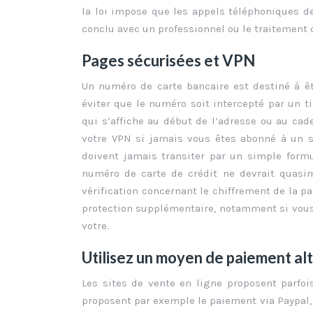
la loi impose que les appels téléphoniques d
conclu avec un professionnel ou le traitement 
Pages sécurisées et VPN
Un numéro de carte bancaire est destiné à êt
éviter que le numéro soit intercepté par un 
qui s’affiche au début de l’adresse ou au ca
votre VPN si jamais vous êtes abonné à un se
doivent jamais transiter par un simple formul
numéro de carte de crédit ne devrait quasime
vérification concernant le chiffrement de la p
protection supplémentaire, notamment si vous f
votre.
Utilisez un moyen de paiement alt
Les sites de vente en ligne proposent parfoi
proposent par exemple le paiement via Paypal,