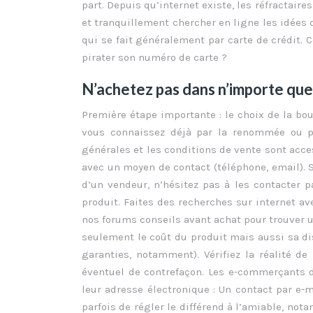
part. Depuis qu’internet existe, les réfractair
et tranquillement chercher en ligne les idées c
qui se fait généralement par carte de crédit. 
pirater son numéro de carte ?
N’achetez pas dans n’importe que
Première étape importante : le choix de la bou
vous connaissez déjà par la renommée ou pa
générales et les conditions de vente sont acce
avec un moyen de contact (téléphone, email). S
d’un vendeur, n’hésitez pas à les contacter p
produit. Faites des recherches sur internet 
nos forums conseils avant achat pour trouver u
seulement le coût du produit mais aussi sa dis
garanties, notamment). Vérifiez la réalité de 
éventuel de contrefaçon. Les e-commerçants d
leur adresse électronique : Un contact par e-
parfois de régler le différend à l’amiable, no